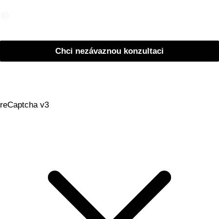
Souhlasím se
zpracováním osobních údajů
Chci nezávaznou konzultaci
reCaptcha v3