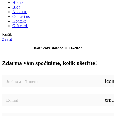
Home
Blog
About us
Contact us
Kontakt
Gift cards
Košík
Zavřít
Kotlíkové dotace 2021-2027
Zdarma vám spočítáme, kolik ušetříte!
icon
emai