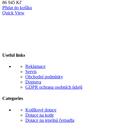
stránce
86 945
Kč
produktu
Přidat do košíku
Quick View
Useful links
Reklamace
Servis
Obchodní podmínky
Doprava
GDPR ochrana osobních údajů
Categories
Kotlíkové dotace
Dotace na kotle
Dotace na tepelná čerpadla