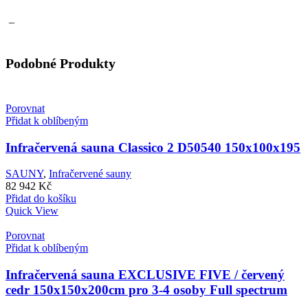
–
Podobné Produkty
Porovnat
Přidat k oblíbeným
Infračervená sauna Classico 2 D50540 150x100x195
SAUNY
,
Infračervené sauny
82 942
Kč
Přidat do košíku
Quick View
Porovnat
Přidat k oblíbeným
Infračervená sauna EXCLUSIVE FIVE / červený
cedr 150x150x200cm pro 3-4 osoby Full spectrum