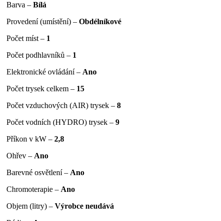
Barva –
Bílá
Provedení (umístění) –
Obdélníkové
Počet míst –
1
Počet podhlavníků –
1
Elektronické ovládání –
Ano
Počet trysek celkem –
15
Počet vzduchových (AIR) trysek –
8
Počet vodních (HYDRO) trysek –
9
Příkon v kW –
2,8
Ohřev –
Ano
Barevné osvětlení –
Ano
Chromoterapie –
Ano
Objem (litry) –
Výrobce neudává