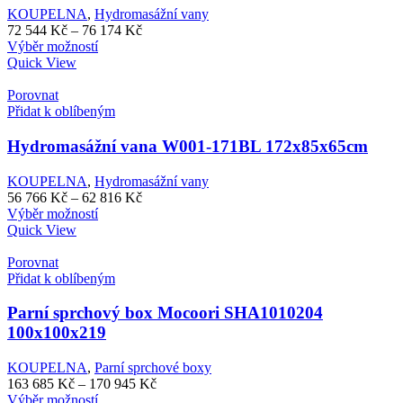
na
KOUPELNA
,
Hydromasážní vany
stránce
Rozpětí
72 544
Kč
–
76 174
Kč
produktu
Tento
cen:
Výběr možností
produkt
72
Quick View
má
544 Kč
více
až
Porovnat
variant.
76
Přidat k oblíbeným
Možnosti
174 Kč
lze
Hydromasážní vana W001-171BL 172x85x65cm
vybrat
na
KOUPELNA
,
Hydromasážní vany
stránce
Rozpětí
56 766
Kč
–
62 816
Kč
produktu
Tento
cen:
Výběr možností
produkt
56
Quick View
má
766 Kč
více
až
Porovnat
variant.
62
Přidat k oblíbeným
Možnosti
816 Kč
lze
Parní sprchový box Mocoori SHA1010204
vybrat
100x100x219
na
stránce
KOUPELNA
,
Parní sprchové boxy
produktu
Rozpětí
163 685
Kč
–
170 945
Kč
Tento
cen:
Výběr možností