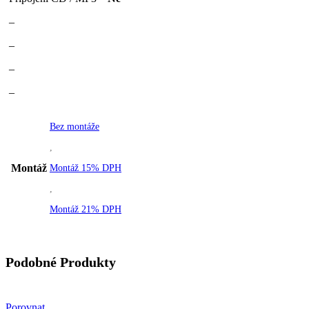
–
–
–
–
Bez montáže
,
Montáž
Montáž 15% DPH
,
Montáž 21% DPH
Podobné Produkty
Porovnat