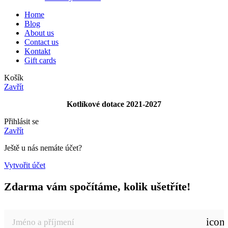
Home
Blog
About us
Contact us
Kontakt
Gift cards
Košík
Zavřít
Kotlíkové dotace 2021-2027
Přihlásit se
Zavřít
Ještě u nás nemáte účet?
Vytvořit účet
Zdarma vám spočítáme, kolik ušetříte!
icon