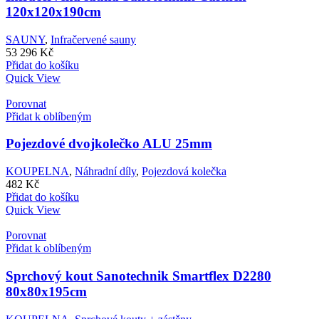
120x120x190cm
SAUNY
,
Infračervené sauny
53 296
Kč
Přidat do košíku
Quick View
Porovnat
Přidat k oblíbeným
Pojezdové dvojkolečko ALU 25mm
KOUPELNA
,
Náhradní díly
,
Pojezdová kolečka
482
Kč
Přidat do košíku
Quick View
Porovnat
Přidat k oblíbeným
Sprchový kout Sanotechnik Smartflex D2280
80x80x195cm