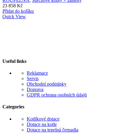
KOUPELNA
,
Sprchové kouty + zástěny
23 858
Kč
Přidat do košíku
Quick View
Useful links
Reklamace
Servis
Obchodní podmínky
Doprava
GDPR ochrana osobních údajů
Categories
Kotlíkové dotace
Dotace na kotle
Dotace na tepelná čerpadla