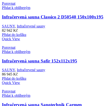
Porovnat
Přidat k oblíbeným
Infračervená sauna Classico 2 D50540 150x100x195
SAUNY
,
Infračervené sauny
82 942
Kč
Přidat do košíku
Quick View
Porovnat
Přidat k oblíbeným
Infračervená sauna Safir 152x112x195
SAUNY
,
Infračervené sauny
86 945
Kč
Přidat do košíku
Quick View
Porovnat
Přidat k oblíbeným
Infračervená sauna Sanotechnik Carmen