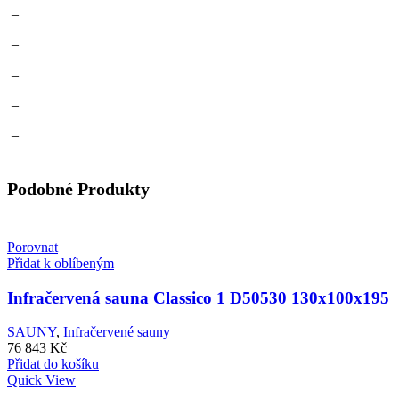
–
–
–
–
–
Podobné Produkty
Porovnat
Přidat k oblíbeným
Infračervená sauna Classico 1 D50530 130x100x195
SAUNY
,
Infračervené sauny
76 843
Kč
Přidat do košíku
Quick View