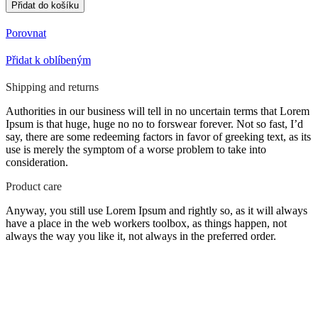
sauna
Přidat do košíku
DIAMANT
3
Porovnat
155x108x190
množství
Přidat k oblíbeným
Shipping and returns
Authorities in our business will tell in no uncertain terms that Lorem
Ipsum is that huge, huge no no to forswear forever. Not so fast, I’d
say, there are some redeeming factors in favor of greeking text, as its
use is merely the symptom of a worse problem to take into
consideration.
Product care
Anyway, you still use Lorem Ipsum and rightly so, as it will always
have a place in the web workers toolbox, as things happen, not
always the way you like it, not always in the preferred order.