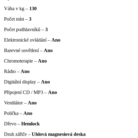
Váha v kg –
130
Počet míst –
3
Počet podhlavníků –
3
Elektronické ovládání –
Ano
Barevné osvětlení –
Ano
Chromoterapie –
Ano
Rádio –
Ano
Digitální display –
Ano
Připojení CD / MP3 –
Ano
Ventilátor –
Ano
Polička –
Ano
Dřevo –
Hemlock
Druh zářiče –
Uhlová magnesiová deska