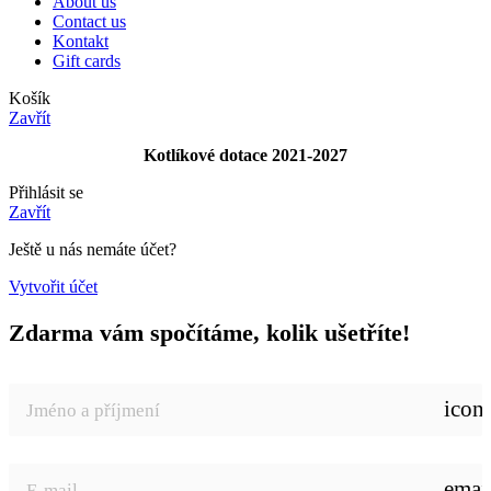
About us
Contact us
Kontakt
Gift cards
Košík
Zavřít
Kotlíkové dotace 2021-2027
Přihlásit se
Zavřít
Ještě u nás nemáte účet?
Vytvořit účet
Zdarma vám spočítáme, kolik ušetříte!
icon
emai