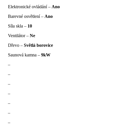
Elektronické ovládání –
Ano
Barevné osvětlení –
Ano
Síla skla –
10
Ventilátor –
Ne
Dřevo –
Světlá borovice
Saunová kamna –
9kW
–
–
–
–
–
–
–