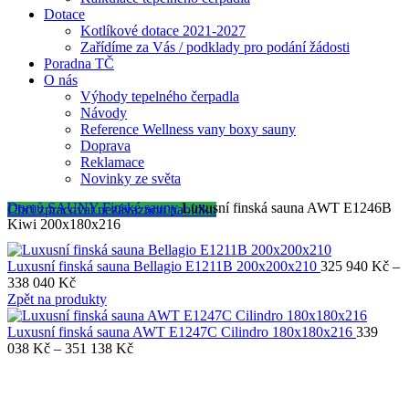
Dotace
Kotlíkové dotace 2021-2027
Zařídíme za Vás / podklady pro podání žádosti
Poradna TČ
O nás
Výhody tepelného čerpadla
Návody
Reference Wellness vany boxy sauny
Doprava
Reklamace
Novinky ze světa
Domů
SAUNY
Finské sauny
Luxusní finská sauna AWT E1246B
Chci zpracovat nezávaznou nabídku
Kiwi 200x180x216
Luxusní finská sauna Bellagio E1211B 200x200x210
325 940
Kč
–
Rozpětí
338 040
Kč
cen:
Zpět na produkty
325
940 Kč
Luxusní finská sauna AWT E1247C Cilindro 180x180x216
339
až
Rozpětí
038
Kč
–
351 138
Kč
338
cen:
040 Kč
339
038 Kč