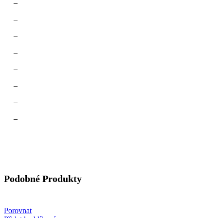
–
–
–
–
–
–
–
–
Podobné Produkty
Porovnat