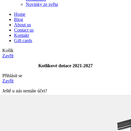
Novinky ze světa
Home
Blog
About us
Contact us
Kontakt
Gift cards
Košík
Zavřít
Kotlíkové dotace 2021-2027
Přihlásit se
Zavřít
Ještě u nás nemáte účet?
Vytvořit účet