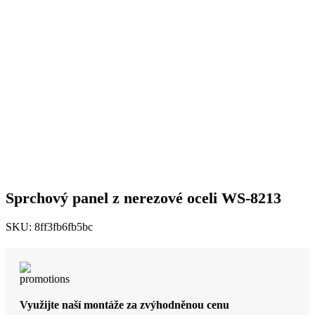
Sprchový panel z nerezové oceli WS-8213
SKU:
8ff3fb6fb5bc
Využijte naší montáže za zvýhodněnou cenu